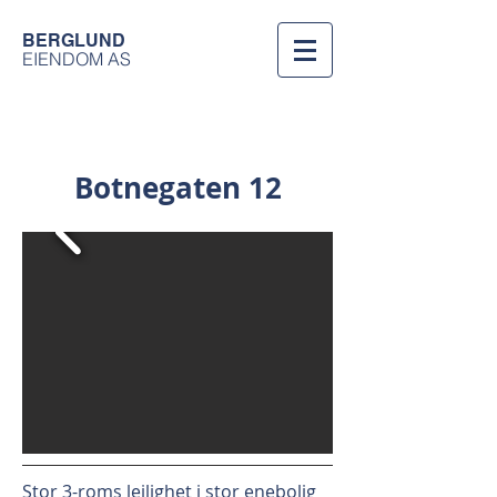
BERGLUND
EIENDOM AS
Botnegaten 12
Stor 3-roms leilighet i stor enebolig